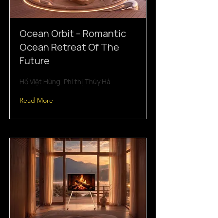
Ocean Orbit – Romantic
Ocean Retreat Of The
Future
Hồ Việt Hùng, Phí thị Thúy Hà
Read More