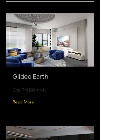
Gilded Earth
Chế Thị Diễm My
Read More