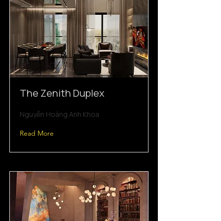
The Zenith Duplex
Nguyễn Hoàng Anh Khoa
Read More