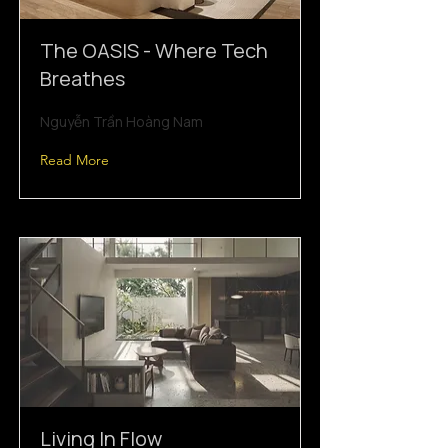
The OASIS - Where Tech
Breathes
Nguyễn Trần Hoàng Nam
Read More
Living In Flow