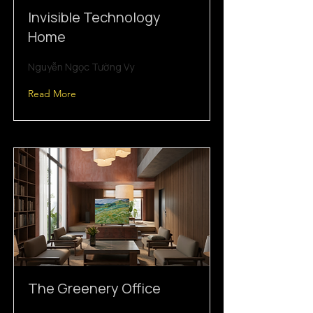
Invisible Technology
Home
Nguyễn Ngọc Tường Vy
Read More
The Greenery Office