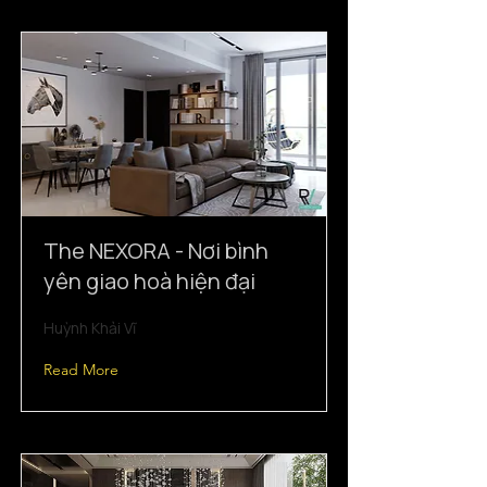
The NEXORA - Nơi bình
yên giao hoà hiện đại
Huỳnh Khải Vĩ
Read More