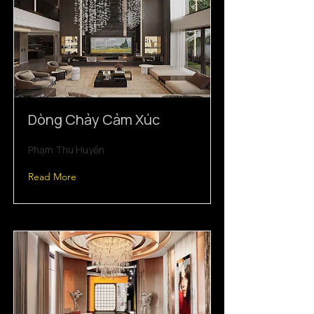
Dòng Chảy Cảm Xúc
Phạm Thu Huyền
Read More