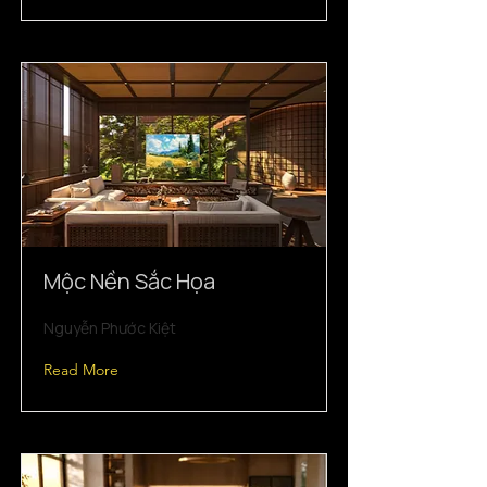
Mộc Nền Sắc Họa
Nguyễn Phước Kiệt
Read More