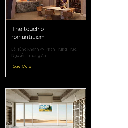
The touch of
romanticism
Lê Tùng Khánh Vy, Phan Trung Trực,
Nguyễn Trường An
Read More