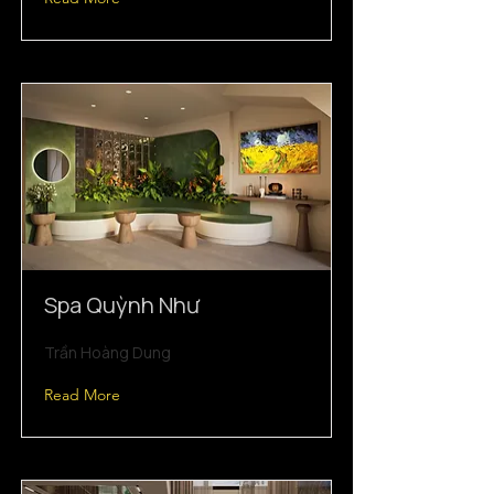
Spa Quỳnh Như
Trần Hoàng Dung
Read More