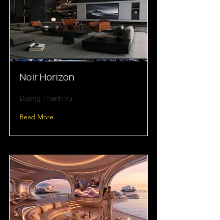
Noir Horizon
Dương Thanh Vũ
Read More