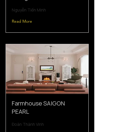
Nguyễn Tiến Minh
Read More
Farmhouse SAIGON
PEARL
Đoàn Thành Vinh