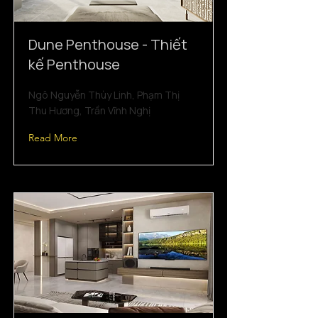
Dune Penthouse - Thiết
kế Penthouse
Ngô Nguyễn Thùy Linh, Phạm Thị
Thu Hương, Trần Vĩnh Nghị
Read More