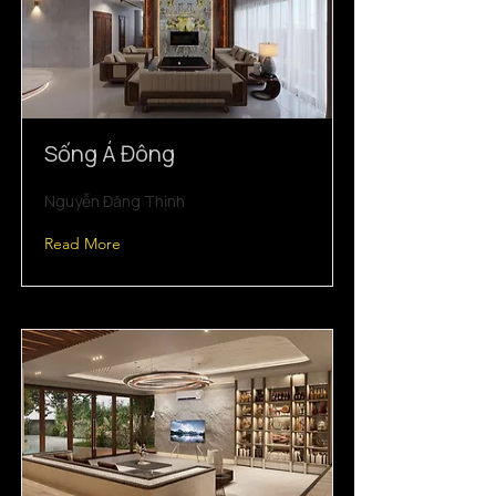
Sống Á Đông
Nguyễn Đăng Thịnh
Read More