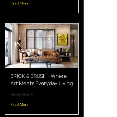
Read More
BRICK & BRUSH - Where
Art Meets Everyday Living
Huỳnh Khải Vĩ
Read More