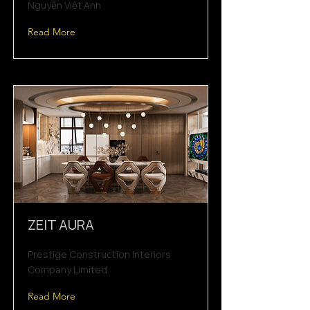
Nguyễn Việt Anh
Read More
ZEIT AURA
Prestige Construction Interiors
Company Limited
Read More