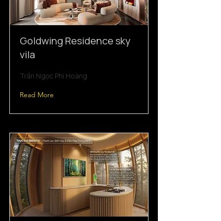
Goldwing Residence sky
vila
Trần Ngọc Phi Hoàng
Read More