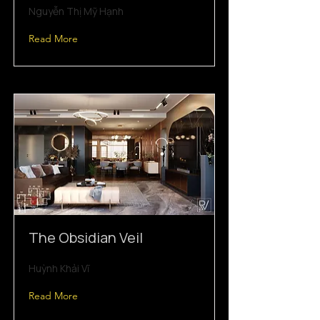
Nguyễn Thị Mỹ Hạnh
Read More
The Obsidian Veil
Huỳnh Khải Vĩ
Read More