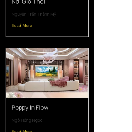
Nơi Gió Thổi
Nguyễn Trần Thành Mỹ
Read More
Poppy in Flow
Ngô Hồng Ngọc
Read More