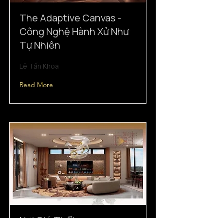
The Adaptive Canvas -
Công Nghệ Hành Xử Như
Tự Nhiên
Lê Tấn Khoa
Read More